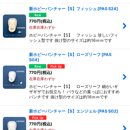
新ホビーパンチャー【S】フィッシュ
[
PAS S24
]
770
円
(税込)
在庫在庫わずか
ホビーパンチャー【S】 フィッシュ 珍しいフィ
ッシュ型です 抜け型のサイズは約16ｍｍです
新ホビーパンチャー【S】ローズリーフ
[
PAS
S04
]
770
円
(税込)
在庫在庫わずか
ホビーパンチャー【S】 ローズリーフ 細かいギ
ザギザでお役立ち！ バラなどの葉っぱにおすすめ
パンチです 抜け型のサイズは約16ｍｍです
新ホビーパンチャー【S】エンジェル
[
PAS S02
]
770
円
(税込)
在庫在庫わずか