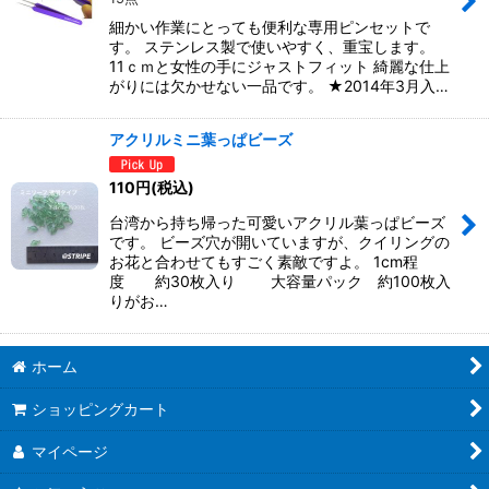
細かい作業にとっても便利な専用ピンセットで
す。 ステンレス製で使いやすく、重宝します。
11ｃｍと女性の手にジャストフィット 綺麗な仕上
がりには欠かせない一品です。 ★2014年3月入…
アクリルミニ葉っぱビーズ
110
円
(税込)
台湾から持ち帰った可愛いアクリル葉っぱビーズ
です。 ビーズ穴が開いていますが、クイリングの
お花と合わせてもすごく素敵ですよ。 1cm程
度 約30枚入り 大容量パック 約100枚入
りがお…
ホーム
ショッピングカート
マイページ