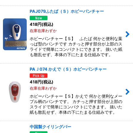
PAJ079ふたば（Ｓ）ホビーパンチャー
418
円
(税込)
在庫在庫わずか
ホビーパンチャー【Ｓ】 ふたば 何かと便利な葉
っぱ型のパンチです カチっと押す部分が上部のス
ライドで簡単にコンパクトにできます。 抜いた紙
も散乱せず、本体の下にたまる仕組みです。
PAＪ074 かえで（Ｓ）ホビーパンチャー
418
円
(税込)
在庫在庫わずか
ホビーパンチャー【Ｓ】かえで 何かと便利なメー
プル柄のパンチです。 カチっと押す部分が上部の
スライドで簡単にコンパクトにできます。 抜いた
紙も散乱せず、本体の下にたまる仕組みです。
中国製クイリングバー