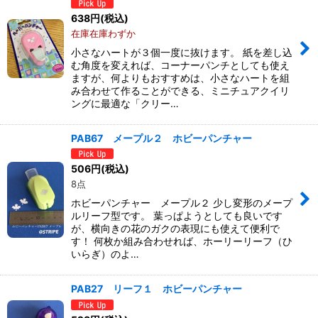
638
円
(税込)
在庫在庫わずか
小さなハートが３個一度に抜けます。 紙を差し込
む角度を変えれば、コーナーパンチとしても使え
ますが、何よりもおすすめは、小さなハートを組
み合わせて作ることができる、ミニチュアクイリ
ングに最適な「クリー…
PAB67 メープル２ ホビーパンチャー
506
円
(税込)
8点
ホビーパンチャー メープル２ 少し変形のメープ
ルリーフ型です。 葉っぱようとしても良いです
が、横向きの花のガクの表現にも使えて便利で
す！ 何枚か組み合わせれば、ホーリーリーフ（ひ
いらぎ）のよ…
PAB27 リーフ１ ホビーパンチャー