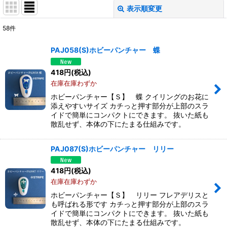
表示順変更
閉じる
58
件
表示数
:
PAJ058(S)ホビーパンチャー 蝶
並び順
:
418
円
(税込)
在庫在庫わずか
絞り込む
ホビーパンチャー【Ｓ】 蝶 クイリングのお花に
添えやすいサイズ カチっと押す部分が上部のスラ
イドで簡単にコンパクトにできます。 抜いた紙も
散乱せず、本体の下にたまる仕組みです。
PAJ087(S)ホビーパンチャー リリー
418
円
(税込)
在庫在庫わずか
ホビーパンチャー【Ｓ】 リリー フレアデリスと
も呼ばれる形です カチっと押す部分が上部のスラ
イドで簡単にコンパクトにできます。 抜いた紙も
散乱せず、本体の下にたまる仕組みです。