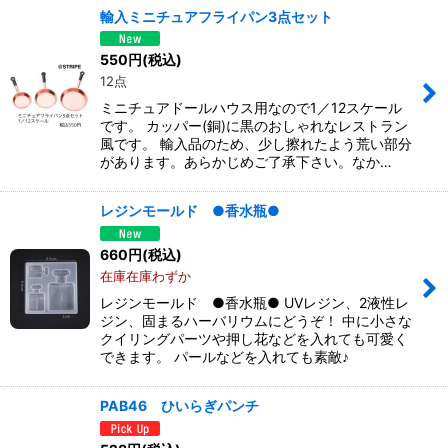
輸入ミニチュアフライパン3点セット
550
円
(税込)
12点
ミニチュアドールハウス用なので1／12スケール
です。 カッパー(銅)に黒のおしゃれなレストラン
風です。 輸入品のため、少し擦れたよう荒い部分
があります。あらかじめご了承下さい。なか…
レジンモールド ●香水瓶●
660
円
(税込)
在庫在庫わずか
レジンモールド ●香水瓶● UVレジン、2液性レ
ジン、固まるハーバリウムにどうぞ！ 中に小さな
クイリングパーツや押し花などを入れても可愛く
できます。 パールなどを入れても素敵♪
PAB46 ひいらぎパンチ