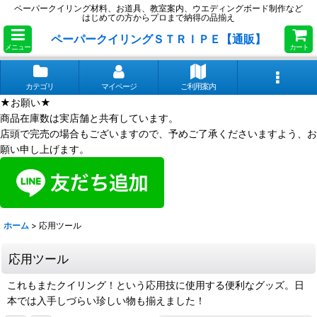
ペーパークイリング材料、お道具、教室案内、ウエディングボード制作など
はじめての方からプロまで納得の品揃え
ペーパークイリングＳＴＲＩＰＥ【通販】
メニュー
カート
カテゴリ
マイページ
ご利用案内
★お願い★
商品在庫数は実店舗と共有しています。
店頭で完売の場合もございますので、予めご了承くださいますよう、お
願い申し上げます。
ホーム
>
応用ツール
応用ツール
これもまたクイリング！という応用技に使用する便利なグッズ。日
本では入手しづらい珍しい物も揃えました！