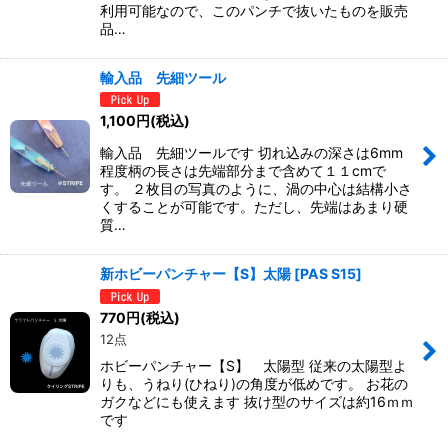
利用可能なので、このパンチで抜いたものを販売
品…
輸入品 先細ツール
1,100
円
(税込)
輸入品 先細ツールです 切れ込みの深さは6mm
程度柄の長さは先端部分まで含めて１１cmで
す。 ２枚目の写真のように、渦の中心は結構小さ
くすることが可能です。ただし、先端はあまり硬
質…
新ホビーパンチャー【S】太陽
[
PAS S15
]
770
円
(税込)
12点
ホビーパンチャー【S】 太陽型 従来の太陽型よ
りも、うねり(ひねり)の角度が低めです。 お花の
ガクなどにも使えます 抜け型のサイズは約16ｍｍ
です