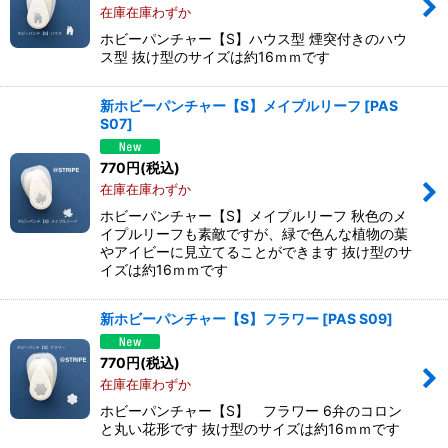
在庫在庫わずか
ホビーパンチャー【S】ハウス型 煙突付きのハウ
ス型 抜け型のサイズは約16ｍｍです
新ホビーパンチャー【S】メイプルリーフ
[
PAS
S07
]
770
円
(税込)
在庫在庫わずか
ホビーパンチャー【S】メイプルリーフ 秋色のメ
イプルリーフも素敵ですが、緑で色んな植物の葉
やアイビーに見立てることができます 抜け型のサ
イズは約16ｍｍです
新ホビーパンチャー【S】フラワー
[
PAS S09
]
770
円
(税込)
在庫在庫わずか
ホビーパンチャー【S】 フラワー 6弁のコロン
と丸い花形です 抜け型のサイズは約16ｍｍです