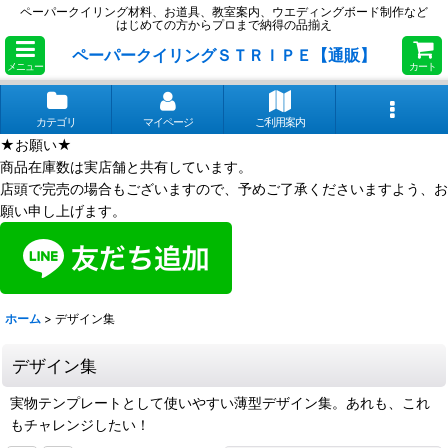
ペーパークイリング材料、お道具、教室案内、ウエディングボード制作など
はじめての方からプロまで納得の品揃え
ペーパークイリングＳＴＲＩＰＥ【通販】
メニュー
カート
カテゴリ
マイページ
ご利用案内
★お願い★
商品在庫数は実店舗と共有しています。
店頭で完売の場合もございますので、予めご了承くださいますよう、お
願い申し上げます。
ホーム
>
デザイン集
デザイン集
実物テンプレートとして使いやすい薄型デザイン集。あれも、これ
もチャレンジしたい！