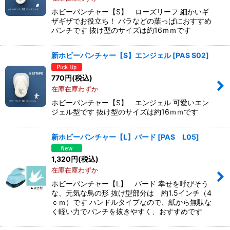
ホビーパンチャー【S】 ローズリーフ 細かいギ
ザギザでお役立ち！ バラなどの葉っぱにおすすめ
パンチです 抜け型のサイズは約16ｍｍです
新ホビーパンチャー【S】エンジェル
[
PAS S02
]
770
円
(税込)
在庫在庫わずか
ホビーパンチャー【S】 エンジェル 可愛いエン
ジェル型です 抜け型のサイズは約16ｍｍです
新ホビーパンチャー【L】バード
[
PAS L05
]
1,320
円
(税込)
在庫在庫わずか
ホビーパンチャー【L】 バード 幸せを呼びそう
な、元気な鳥の形 抜け型部分は 約1.5インチ（4
ｃｍ）です ハンドルタイプなので、紙から無駄な
く軽い力でパンチを抜きやすく、おすすめです