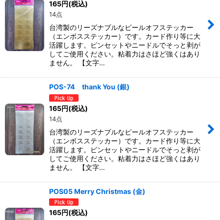
165
円
(税込)
14点
台湾製のリーズナブルなピールオフステッカー
（エンボスステッカー）です。カード作り等に大
活躍します。ピンセットやニードルでそっと剥が
してご使用ください。粘着力はさほど強くはあり
ません。 【文字…
POS-74 thank You (銀)
165
円
(税込)
14点
台湾製のリーズナブルなピールオフステッカー
（エンボスステッカー）です。カード作り等に大
活躍します。ピンセットやニードルでそっと剥が
してご使用ください。粘着力はさほど強くはあり
ません。 【文字…
POS05 Merry Christmas (金)
165
円
(税込)