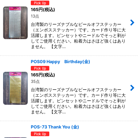
165
円
(税込)
13点
台湾製のリーズナブルなピールオフステッカー
（エンボスステッカー）です。カード作り等に大
活躍します。ピンセットやニードルでそっと剥が
してご使用ください。粘着力はさほど強くはあり
ません。 【文字…
POS09 Happy Birthday(金)
165
円
(税込)
35点
台湾製のリーズナブルなピールオフステッカー
（エンボスステッカー）です。カード作り等に大
活躍します。ピンセットやニードルでそっと剥が
してご使用ください。粘着力はさほど強くはあり
ません。 【文字…
POS-73 Thank You (金)