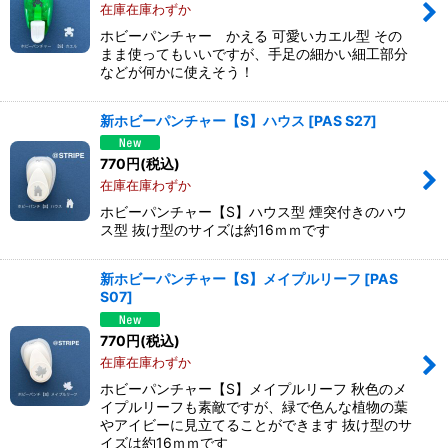
在庫在庫わずか
ホビーパンチャー かえる 可愛いカエル型 その
まま使ってもいいですが、手足の細かい細工部分
などが何かに使えそう！
新ホビーパンチャー【S】ハウス
[
PAS S27
]
770
円
(税込)
在庫在庫わずか
ホビーパンチャー【S】ハウス型 煙突付きのハウ
ス型 抜け型のサイズは約16ｍｍです
新ホビーパンチャー【S】メイプルリーフ
[
PAS
S07
]
770
円
(税込)
在庫在庫わずか
ホビーパンチャー【S】メイプルリーフ 秋色のメ
イプルリーフも素敵ですが、緑で色んな植物の葉
やアイビーに見立てることができます 抜け型のサ
イズは約16ｍｍです