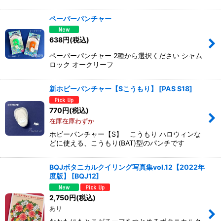
ペーパーパンチャー
638
円
(税込)
ペーパーパンチャー 2種から選択ください シャム
ロック オークリーフ
新ホビーパンチャー【Sこうもり】
[
PAS S18
]
770
円
(税込)
在庫在庫わずか
ホビーパンチャー【S】 こうもり ハロウィンな
どに使える、こうもり(BAT)型のパンチです
BQJボタニカルクイリング写真集vol.12【2022年
度版】
[
BQJ12
]
2,750
円
(税込)
あり