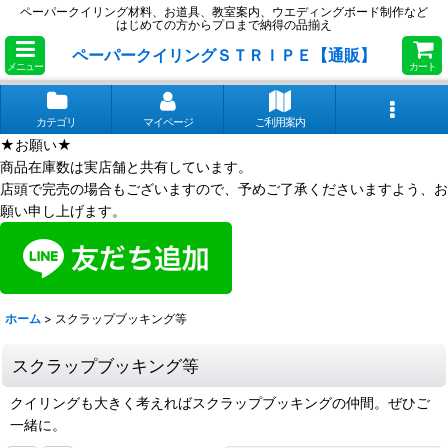
ペーパークイリング材料、お道具、教室案内、ウエディングボード制作など
はじめての方からプロまで納得の品揃え
ペーパークイリングＳＴＲＩＰＥ【通販】
メニュー
カート
カテゴリ
マイページ
ご利用案内
★お願い★
商品在庫数は実店舗と共有しています。
店頭で完売の場合もございますので、予めご了承くださいますよう、お
願い申し上げます。
ホーム
>
スクラップブッキング等
スクラップブッキング等
クイリングも大きく考えればスクラップブッキングの仲間。ぜひご
一緒に。