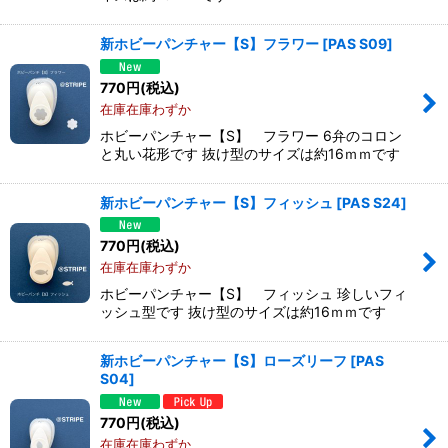
新ホビーパンチャー【S】フラワー
[
PAS S09
]
770
円
(税込)
在庫在庫わずか
ホビーパンチャー【S】 フラワー 6弁のコロン
と丸い花形です 抜け型のサイズは約16ｍｍです
新ホビーパンチャー【S】フィッシュ
[
PAS S24
]
770
円
(税込)
在庫在庫わずか
ホビーパンチャー【S】 フィッシュ 珍しいフィ
ッシュ型です 抜け型のサイズは約16ｍｍです
新ホビーパンチャー【S】ローズリーフ
[
PAS
S04
]
770
円
(税込)
在庫在庫わずか