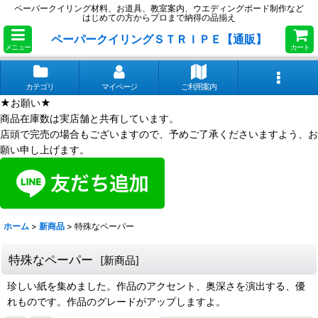
ペーパークイリング材料、お道具、教室案内、ウエディングボード制作など
はじめての方からプロまで納得の品揃え
ペーパークイリングＳＴＲＩＰＥ【通販】
メニュー
カート
カテゴリ
マイページ
ご利用案内
★お願い★
商品在庫数は実店舗と共有しています。
店頭で完売の場合もございますので、予めご了承くださいますよう、お
願い申し上げます。
ホーム
>
新商品
>
特殊なペーパー
特殊なペーパー
[
新商品
]
珍しい紙を集めました。作品のアクセント、奥深さを演出する、優
れものです。作品のグレードがアップしますよ。