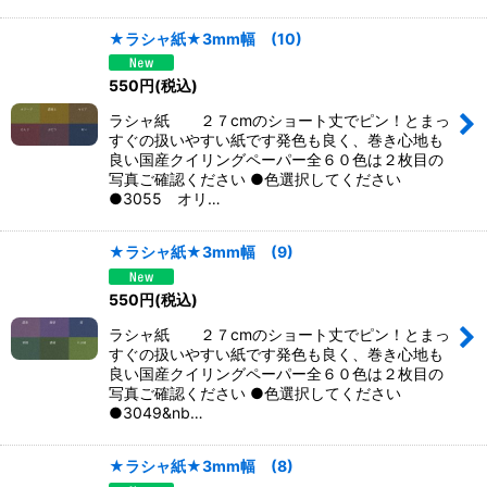
★ラシャ紙★3mm幅 (10)
550
円
(税込)
ラシャ紙 ２７cmのショート丈でピン！とまっ
すぐの扱いやすい紙です発色も良く、巻き心地も
良い国産クイリングペーパー全６０色は２枚目の
写真ご確認ください ●色選択してください
●3055 オリ…
★ラシャ紙★3mm幅 (9)
550
円
(税込)
ラシャ紙 ２７cmのショート丈でピン！とまっ
すぐの扱いやすい紙です発色も良く、巻き心地も
良い国産クイリングペーパー全６０色は２枚目の
写真ご確認ください ●色選択してください
●3049&nb…
★ラシャ紙★3mm幅 (8)