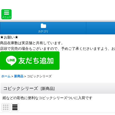
メニュー
カテゴリ
★お願い★
商品在庫数は実店舗と共有しています。
店頭で完売の場合もございますので、予めご了承くださいますよう、お
ホーム
>
新商品
>
コピックシリーズ
コピックシリーズ
[
新商品
]
紙などの彩色に便利なコピックシリーズついに入荷です