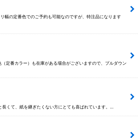
や3ミリ幅の定番色でのご予約も可能なのですが、特注品になります
ない色（定番カラー）も在庫がある場合がございますので、プルダウン
mと長くて、紙を継ぎたくない方にとても喜ばれています。…