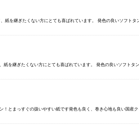
くて、紙を継ぎたくない方にとても喜ばれています。 発色の良いソフトタ
て、紙を継ぎたくない方にとても喜ばれています。 発色の良いソフトタ
ン！とまっすぐの扱いやすい紙です発色も良く、巻き心地も良い国産ク