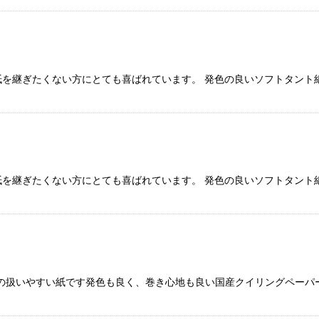
、紙を継ぎたくない方にとても喜ばれています。 発色の良いソフトタント
、紙を継ぎたくない方にとても喜ばれています。 発色の良いソフトタント
の扱いやすい紙です発色も良く、巻き心地も良い国産クイリングペーパー