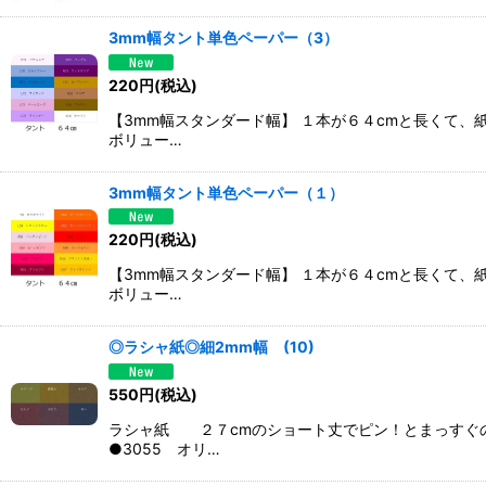
3mm幅タント単色ペーパー（3）
220
円
(税込)
【3mm幅スタンダード幅】 １本が６４cmと長くて
ボリュー…
3mm幅タント単色ペーパー（１）
220
円
(税込)
【3mm幅スタンダード幅】 １本が６４cmと長くて
ボリュー…
◎ラシャ紙◎細2mm幅 (10)
550
円
(税込)
ラシャ紙 ２７cmのショート丈でピン！とまっすぐ
●3055 オリ…