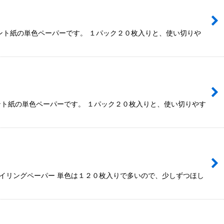
ント紙の単色ペーパーです。 １パック２０枚入りと、使い切りや
ント紙の単色ペーパーです。 １パック２０枚入りと、使い切りやす
イリングペーパー 単色は１２０枚入りで多いので、少しずつほし