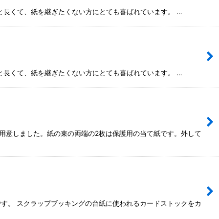
mと長くて、紙を継ぎたくない方にとても喜ばれています。 …
mと長くて、紙を継ぎたくない方にとても喜ばれています。 …
ご用意しました。紙の束の両端の2枚は保護用の当て紙です。外して
い紙です。 スクラップブッキングの台紙に使われるカードストックをカ