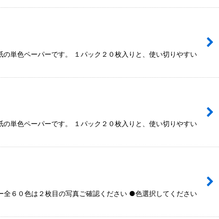
紙の単色ペーパーです。 １パック２０枚入りと、使い切りやすい
紙の単色ペーパーです。 １パック２０枚入りと、使い切りやすい
全６０色は２枚目の写真ご確認ください ●色選択してください