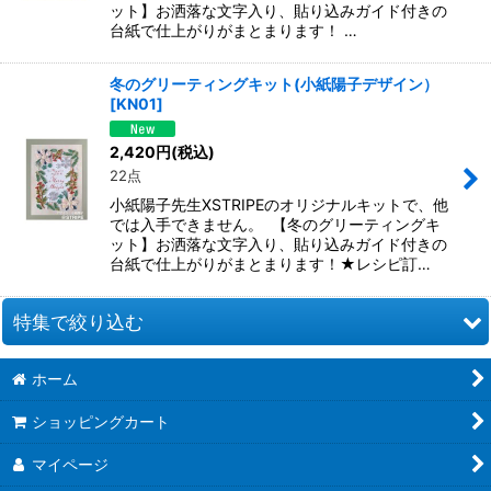
ット】お洒落な文字入り、貼り込みガイド付きの
台紙で仕上がりがまとまります！ …
冬のグリーティングキット(小紙陽子デザイン）
[
KN01
]
2,420
円
(税込)
22点
小紙陽子先生XSTRIPEのオリジナルキットで、他
では入手できません。 【冬のグリーティングキ
ット】お洒落な文字入り、貼り込みガイド付きの
台紙で仕上がりがまとまります！★レシピ訂…
特集で絞り込む
ホーム
お道具類
ショッピングカート
クイリングキット
マイページ
ペーパー類