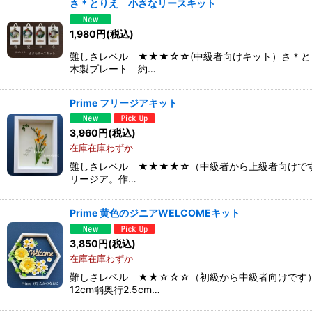
さ＊とりえ 小さなリースキット
1,980
円
(税込)
難しさレベル ★★★☆☆(中級者向けキット）さ＊と
木製プレート 約…
Prime フリージアキット
3,960
円
(税込)
在庫在庫わずか
難しさレベル ★★★★☆（中級者から上級者向けです
リージア。作…
Prime 黄色のジニアWELCOMEキット
3,850
円
(税込)
在庫在庫わずか
難しさレベル ★★☆☆☆（初級から中級者向けです）
12cm弱奥行2.5cm…