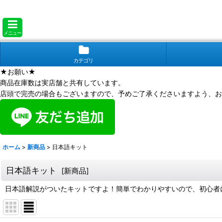
メニュー
カテゴリ
★お願い★
商品在庫数は実店舗と共有しています。
店頭で完売の場合もございますので、予めご了承くださいますよう、お
ホーム
>
新商品
>
日本語キット
日本語キット
[
新商品
]
日本語解説がついたキットですよ！簡単でわかりやすいので、初心者