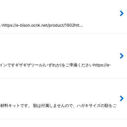
on.ocnk.net/product/1902htt…
ギザギザツール(いずれか)をご準備くださいhttps://e-
材料キットです。 額は付属しませんので、ハガキサイズの額をご