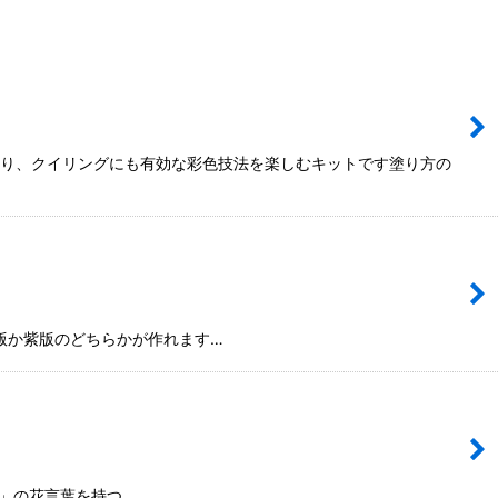
題通り、クイリングにも有効な彩色技法を楽しむキットです塗り方の
版か紫版のどちらかが作れます…
」の花言葉を持つ…