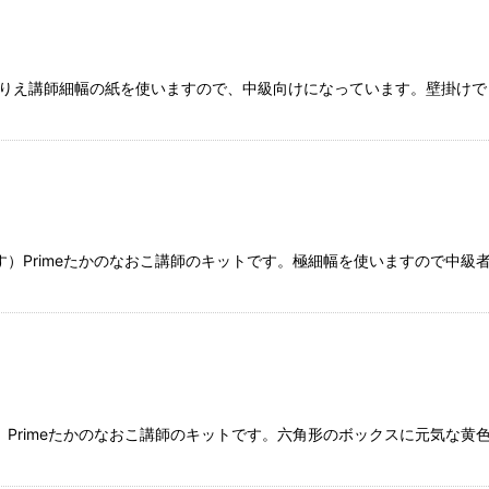
りえ講師細幅の紙を使いますので、中級向けになっています。壁掛けで
）Primeたかのなおこ講師のキットです。極細幅を使いますので中級
Primeたかのなおこ講師のキットです。六角形のボックスに元気な黄