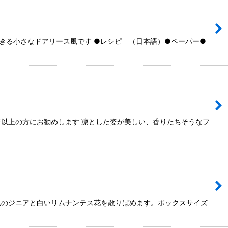
きる小さなドアリース風です ●レシピ （日本語）●ペーパー●
者以上の方にお勧めします 凛とした姿が美しい、香りたちそうなフ
色のジニアと白いリムナンテス花を散りばめます。ボックスサイズ