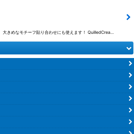
めなモチーフ貼り合わせにも使えます！ QuilledCrea…