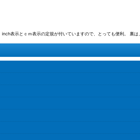
nch表示とｃｍ表示の定規が付いていますので、とっても便利。 裏は、大き