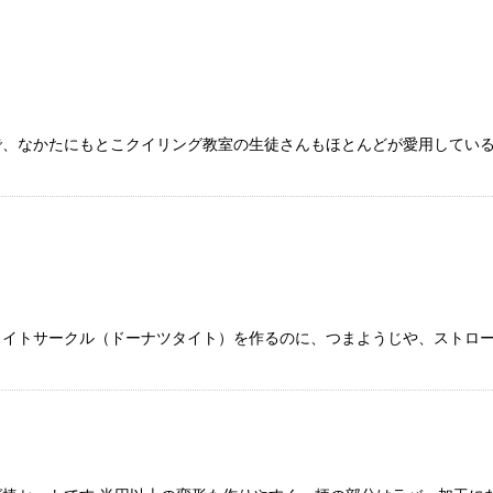
、なかたにもとこクイリング教室の生徒さんもほとんどが愛用している便
絞り込む
タイトサークル（ドーナツタイト）を作るのに、つまようじや、ストロ