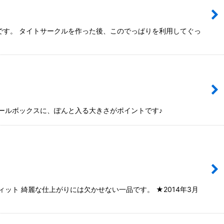
です。 タイトサークルを作った後、このでっぱりを利用してぐっ
ールボックスに、ぽんと入る大きさがポイントです♪
ット 綺麗な仕上がりには欠かせない一品です。 ★2014年3月