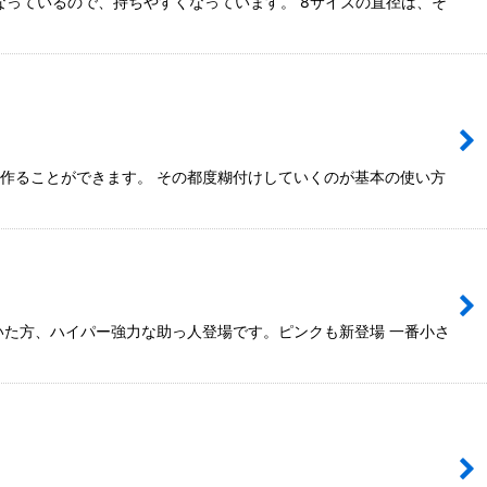
っているので、持ちやすくなっています。 8サイズの直径は、そ
に作ることができます。 その都度糊付けしていくのが基本の使い方
いた方、ハイパー強力な助っ人登場です。ピンクも新登場 一番小さ