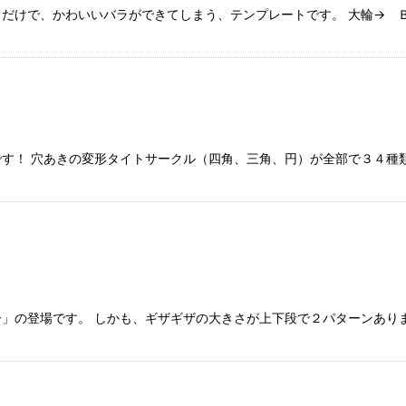
だけで、かわいいバラができてしまう、テンプレートです。 大輪→ Ｂ
す！ 穴あきの変形タイトサークル（四角、三角、円）が全部で３４種
」の登場です。 しかも、ギザギザの大きさが上下段で２パターンあり