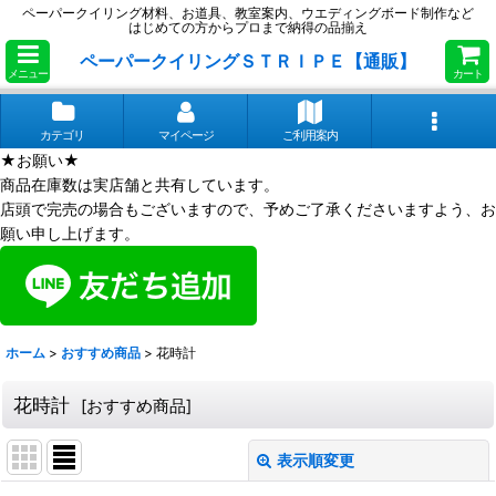
ペーパークイリング材料、お道具、教室案内、ウエディングボード制作など
はじめての方からプロまで納得の品揃え
ペーパークイリングＳＴＲＩＰＥ【通販】
メニュー
カート
カテゴリ
マイページ
ご利用案内
★お願い★
商品在庫数は実店舗と共有しています。
店頭で完売の場合もございますので、予めご了承くださいますよう、お
願い申し上げます。
ホーム
>
おすすめ商品
>
花時計
花時計
[
おすすめ商品
]
表示順変更
閉じる