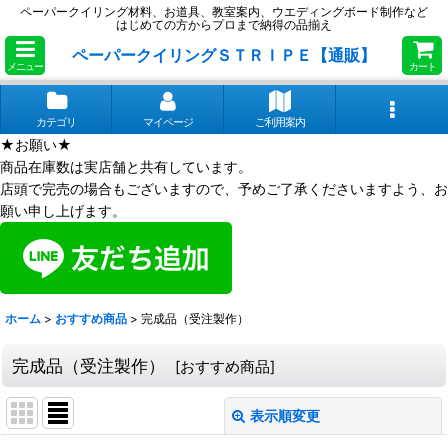
ペーパークイリング材料、お道具、教室案内、ウエディングボード制作など
はじめての方からプロまで納得の品揃え
ペーパークイリングＳＴＲＩＰＥ【通販】
メニュー
カート
カテゴリ
マイページ
ご利用案内
★お願い★
商品在庫数は実店舗と共有しています。
店頭で完売の場合もございますので、予めご了承くださいますよう、お
願い申し上げます。
ホーム
>
おすすめ商品
>
完成品（受注製作）
完成品（受注製作）
[
おすすめ商品
]
表示順変更
閉じる