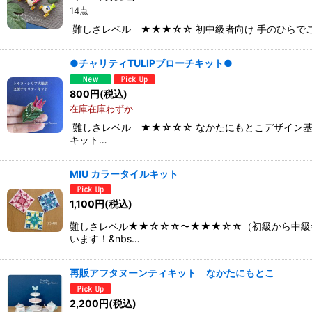
14点
難しさレベル ★★★☆☆ 初中級者向け 手のひらでこ
●チャリティTULIPブローチキット●
800
円
(税込)
在庫在庫わずか
難しさレベル ★★☆☆☆ なかたにもとこデザイン
キット…
MIU カラータイルキット
1,100
円
(税込)
難しさレベル★★☆☆☆〜★★★☆☆（初級から中級者
います！&nbs…
再販アフタヌーンティキット なかたにもとこ
2,200
円
(税込)