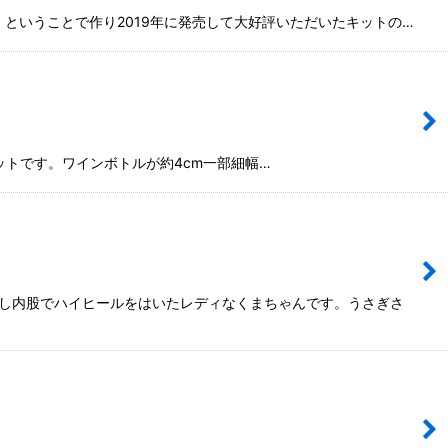
ということで作り2019年に発売して大好評いただいたキットの…
トです。ワインボトルが約4cm一部細幅…
少し内股でハイヒールをはいたレディなくまちゃんです。うさぎさ