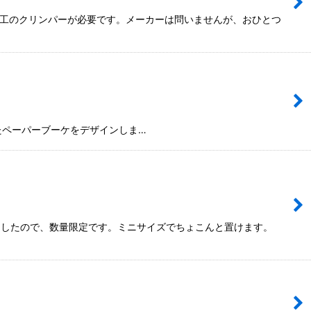
ザ加工のクリンパーが必要です。メーカーは問いませんが、おひとつ
たペーパーブーケをデザインしま…
ましたので、数量限定です。ミニサイズでちょこんと置けます。