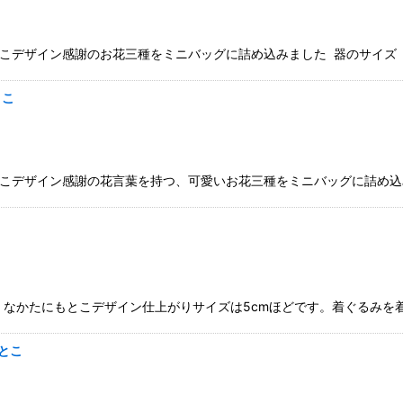
こデザイン感謝のお花三種をミニバッグに詰め込みました 器のサイズ（
とこ
こデザイン感謝の花言葉を持つ、可愛いお花三種をミニバッグに詰め込
なかたにもとこデザイン仕上がりサイズは5cmほどです。着ぐるみを
とこ