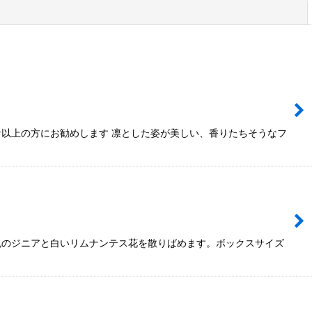
閉じる
者以上の方にお勧めします 凛とした姿が美しい、香りたちそうなフ
色のジニアと白いリムナンテス花を散りばめます。ボックスサイズ