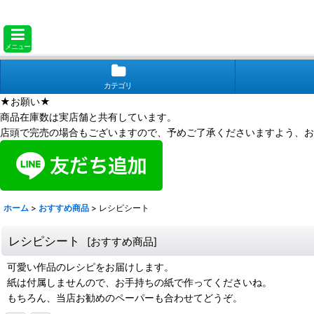
メニュー
カテゴリ
★お願い★
商品在庫数は実店舗と共有しています。
店頭で完売の場合もございますので、予めご了承くださいますよう、お
ホーム
>
おすすめ商品
>
レシピシート
レシピシート
[
おすすめ商品
]
可愛い作品のレシピをお届けします。
紙は付属しませんので、お手持ちの紙で作ってくださいね。
もちろん、当店お勧めのペーパーも合わせてどうぞ。