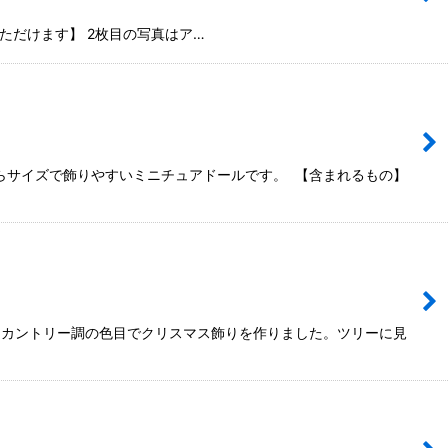
だけます】 2枚目の写真はア…
らサイズで飾りやすいミニチュアドールです。 【含まれるもの】
るカントリー調の色目でクリスマス飾りを作りました。ツリーに見