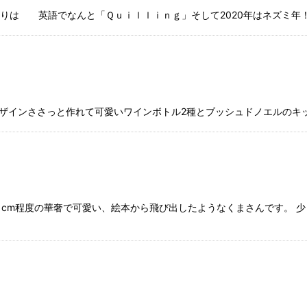
りは 英語でなんと「Ｑｕｉｌｌｉｎｇ」そして2020年はネズミ年！
ザインささっと作れて可愛いワインボトル2種とブッシュドノエルのキッ
cm程度の華奢で可愛い、絵本から飛び出したようなくまさんです。 