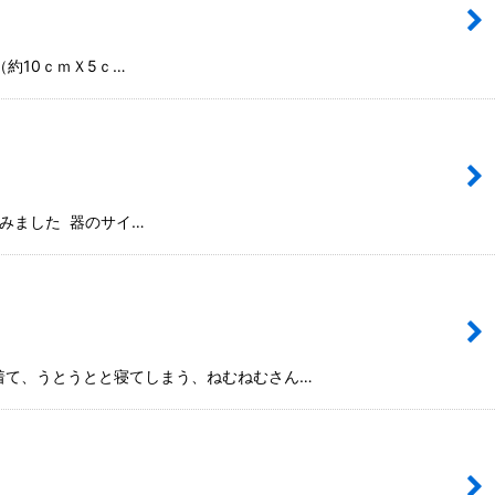
約10ｃｍＸ5ｃ…
みました 器のサイ…
着て、うとうとと寝てしまう、ねむねむさん…