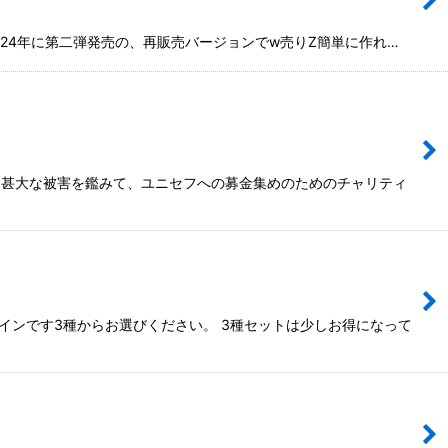
024年に第二弾発売の、再販売バージョンでw売りZ簡単に作れ…
ア甚大な被害を鑑みて、ユニセフへの募金集めのためのチャリティ
ンです3種からお選びください。 3種セットは少しお得になって