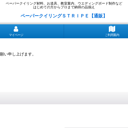
ペーパークイリング材料、お道具、教室案内、ウエディングボード制作など
はじめての方からプロまで納得の品揃え
ペーパークイリングＳＴＲＩＰＥ【通販】
マイページ
ご利用案内
願い申し上げます。