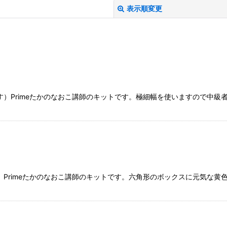
表示順変更
絞り込む
）Primeたかのなおこ講師のキットです。極細幅を使いますので中級
Primeたかのなおこ講師のキットです。六角形のボックスに元気な黄