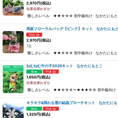
2,970
円
(税込)
在庫在庫わずか
難しさレベル ★★☆☆☆ 初中級向け なかたにもと
再販フローラルバッグ【ピンク】キット なかたにも
2,970
円
(税込)
7点
難しさレベル ★★☆☆☆ 初中級向け なかたにもと
ねむねむ午の子2026キット なかたにもとこ
1,650
円
(税込)
在庫在庫わずか
難しさレベル ★★☆☆☆〜★★★☆☆ 初中級向け 
キラキラ&揺れる雪の結晶ブローチキット なかたにも
1,320
円
(税込)