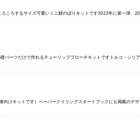
ろころするサイズ可愛いミニ鯉のぼりキットです2023年に第一弾、2
基礎パーツだけで作れるチューリップブローチキットですトルコ・シリ
向けキットです）ペーパークイリングスタートブックにも掲載のデザイ