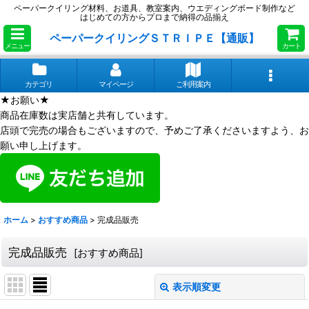
ペーパークイリング材料、お道具、教室案内、ウエディングボード制作など
はじめての方からプロまで納得の品揃え
ペーパークイリングＳＴＲＩＰＥ【通販】
メニュー
カート
カテゴリ
マイページ
ご利用案内
★お願い★
商品在庫数は実店舗と共有しています。
店頭で完売の場合もございますので、予めご了承くださいますよう、お
願い申し上げます。
ホーム
>
おすすめ商品
>
完成品販売
完成品販売
[
おすすめ商品
]
表示順変更
閉じる