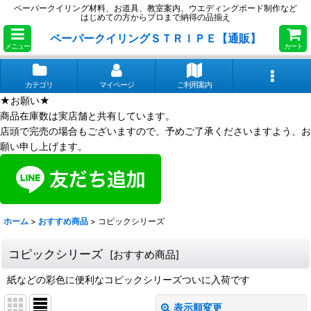
ペーパークイリング材料、お道具、教室案内、ウエディングボード制作など
はじめての方からプロまで納得の品揃え
ペーパークイリングＳＴＲＩＰＥ【通販】
メニュー
カート
カテゴリ
マイページ
ご利用案内
★お願い★
商品在庫数は実店舗と共有しています。
店頭で完売の場合もございますので、予めご了承くださいますよう、お
願い申し上げます。
ホーム
>
おすすめ商品
>
コピックシリーズ
コピックシリーズ
[
おすすめ商品
]
紙などの彩色に便利なコピックシリーズついに入荷です
表示順変更
閉じる