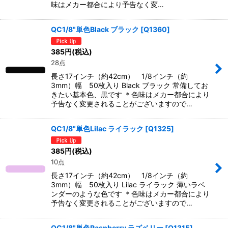
味はメカー都合により予告なく変…
QC1/8"単色Black ブラック
[
Q1360
]
385
円
(税込)
28点
長さ17インチ（約42cm） 1/8インチ（約
3mm）幅 50枚入り Black ブラック 常備してお
きたい基本色、黒です ＊色味はメカー都合により
予告なく変更されることがございますので…
QC1/8"単色Lilac ライラック
[
Q1325
]
385
円
(税込)
10点
長さ17インチ（約42cm） 1/8インチ（約
3mm）幅 50枚入り Lilac ライラック 薄いラベ
ンダーのような色です ＊色味はメカー都合により
予告なく変更されることがございますので…
QC1/8"単色Raspberry ラズベリー
[
Q1315
]