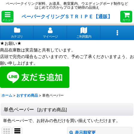
ペーパークイリング材料、お道具、教室案内、ウエディングボード制作など
はじめての方からプロまで納得の品揃え
ペーパークイリングＳＴＲＩＰＥ【通販】
メニュー
カート
カテゴリ
マイページ
ご利用案内
★お願い★
商品在庫数は実店舗と共有しています。
店頭で完売の場合もございますので、予めご了承くださいますよう、お
願い申し上げます。
ホーム
>
おすすめ商品
>
単色ペーパー
単色ペーパー
[
おすすめ商品
]
単色ペーパーで、お好みの色だけを買い揃えていただけます。
表示順変更
閉じる