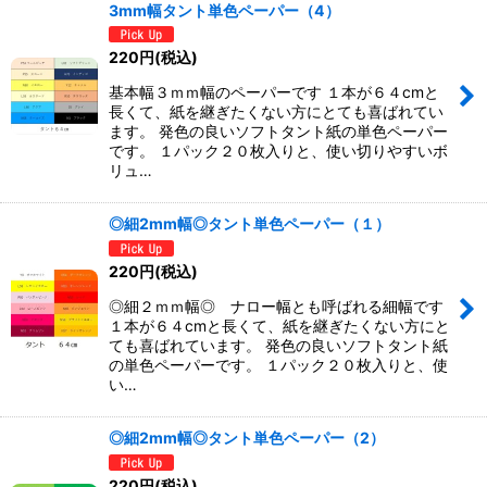
3mm幅タント単色ペーパー（4）
220
円
(税込)
基本幅３ｍｍ幅のペーパーです １本が６４cmと
長くて、紙を継ぎたくない方にとても喜ばれてい
ます。 発色の良いソフトタント紙の単色ペーパー
です。 １パック２０枚入りと、使い切りやすいボ
リュ…
◎細2mm幅◎タント単色ペーパー（１）
220
円
(税込)
◎細２ｍｍ幅◎ ナロー幅とも呼ばれる細幅です
１本が６４cmと長くて、紙を継ぎたくない方にと
ても喜ばれています。 発色の良いソフトタント紙
の単色ペーパーです。 １パック２０枚入りと、使
い…
◎細2mm幅◎タント単色ペーパー（2）
220
円
(税込)