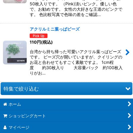
50枚入りです。 （Pink)淡いピンク。優しい色
で、お勧めです。 女性の大好きな王道のピンクで
す。 色比較写真で色味の差をご確認…
アクリルミニ葉っぱビーズ
110
円
(税込)
台湾から持ち帰った可愛いアクリル葉っぱビーズ
です。 ビーズ穴が開いていますが、クイリングの
お花と合わせてもすごく素敵ですよ。 1cm程
度 約30枚入り 大容量パック 約100枚入
りがお…
特集で絞り込む
ホーム
お道具類
ショッピングカート
クイリングキット
マイページ
ペーパー類