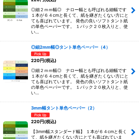
◎細２ｍｍ幅◎ ナロー幅とも呼ばれる細幅です
１本が６４cmと長くて、紙を継ぎたくない方にと
ても喜ばれています。 発色の良いソフトタント紙
の単色ペーパーです。 １パック２０枚入りと、使
い…
◎細2mm幅◎タント単色ペーパー（4）
220
円
(税込)
◎細２ｍｍ幅◎ ナロー幅とも呼ばれる細幅です
１本が６４cmと長くて、紙を継ぎたくない方にと
ても喜ばれています。 発色の良いソフトタント紙
の単色ペーパーです。 １パック２０枚入りと、使
い…
3mm幅タント単色ペーパー（2）
220
円
(税込)
【3mm幅スタンダード幅】 １本が６４cmと長く
て、紙を継ぎたくない方にとても喜ばれていま