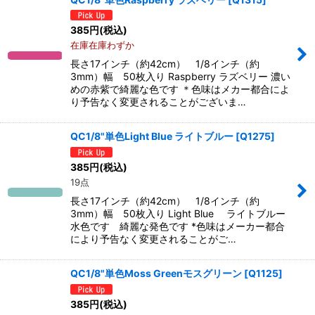
385
円
(税込)
在庫在庫わずか
長さ17インチ（約42cm） 1/8インチ（約
3mm）幅 50枚入り Raspberry ラズベリー 濃い
めの赤紫で綺麗な色です ＊色味はメカー都合によ
り予告なく変更されることがございま…
QC1/8"単色Light Blue ライトブルー
[
Q1275
]
385
円
(税込)
19点
長さ17インチ（約42cm） 1/8インチ（約
3mm）幅 50枚入り Light Blue ライトブルー
水色です 綺麗な発色です *色味はメーカー都合
により予告なく変更されることがご…
QC1/8"単色Moss Greenモスグリーン
[
Q1125
]
385
円
(税込)