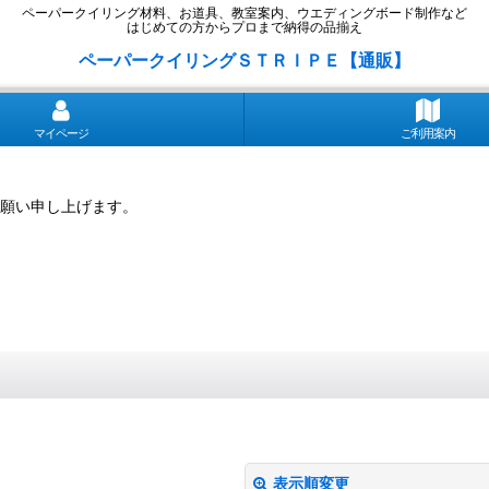
ペーパークイリング材料、お道具、教室案内、ウエディングボード制作など
はじめての方からプロまで納得の品揃え
ペーパークイリングＳＴＲＩＰＥ【通販】
マイページ
ご利用案内
願い申し上げます。
表示順変更