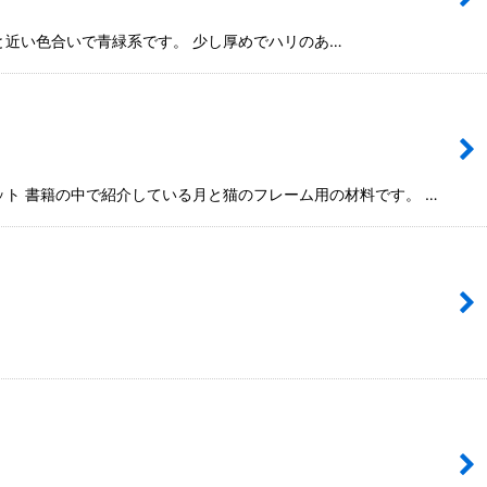
EALと近い色合いで青緑系です。 少し厚めでハリのあ…
ト 書籍の中で紹介している月と猫のフレーム用の材料です。 …