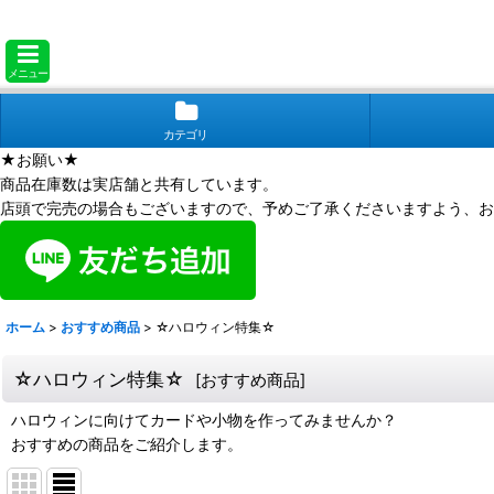
メニュー
カテゴリ
★お願い★
商品在庫数は実店舗と共有しています。
店頭で完売の場合もございますので、予めご了承くださいますよう、お
ホーム
>
おすすめ商品
>
☆ハロウィン特集☆
☆ハロウィン特集☆
[
おすすめ商品
]
ハロウィンに向けてカードや小物を作ってみませんか？
おすすめの商品をご紹介します。