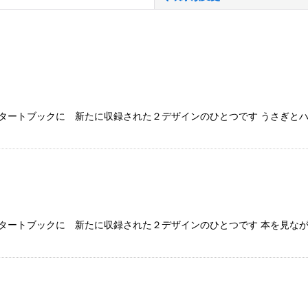
絞り込む
タートブックに 新たに収録された２デザインのひとつです うさぎとハ
タートブックに 新たに収録された２デザインのひとつです 本を見なが