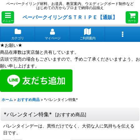
ペーパークイリング材料、お道具、教室案内、ウエディングボード制作など
はじめての方からプロまで納得の品揃え
ペーパークイリングＳＴＲＩＰＥ【通販】
メニュー
カート
カテゴリ
マイページ
ご利用案内
★お願い★
商品在庫数は実店舗と共有しています。
店頭で完売の場合もございますので、予めご了承くださいますよう、お
願い申し上げます。
ホーム
>
おすすめ商品
>
*バレンタイン特集*
*バレンタイン特集*
[
おすすめ商品
]
バレンタインデーは、異性だけでなく、大切な人に気持ちを伝える
日です。