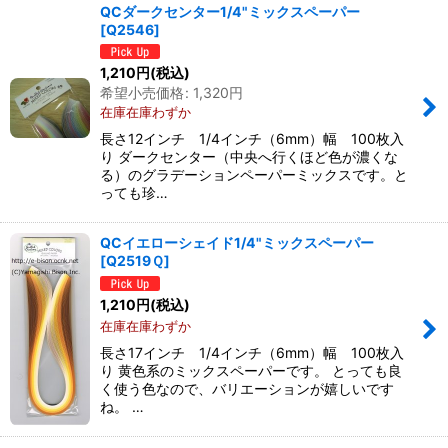
QCダークセンター1/4"ミックスペーパー
[
Q2546
]
1,210
円
(税込)
希望小売価格
:
1,320
円
在庫在庫わずか
長さ12インチ 1/4インチ（6mm）幅 100枚入
り ダークセンター（中央へ行くほど色が濃くな
る）のグラデーションペーパーミックスです。と
っても珍…
QCイエローシェイド1/4"ミックスペーパー
[
Q2519Ｑ
]
1,210
円
(税込)
在庫在庫わずか
長さ17インチ 1/4インチ（6mm）幅 100枚入
り 黄色系のミックスペーパーです。 とっても良
く使う色なので、バリエーションが嬉しいです
ね。 …