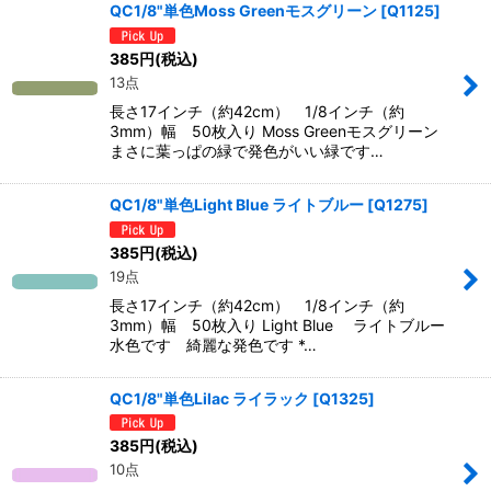
QC1/8"単色Moss Greenモスグリーン
[
Q1125
]
385
円
(税込)
13点
長さ17インチ（約42cm） 1/8インチ（約
3mm）幅 50枚入り Moss Greenモスグリーン
まさに葉っぱの緑で発色がいい緑です…
QC1/8"単色Light Blue ライトブルー
[
Q1275
]
385
円
(税込)
19点
長さ17インチ（約42cm） 1/8インチ（約
3mm）幅 50枚入り Light Blue ライトブルー
水色です 綺麗な発色です *…
QC1/8"単色Lilac ライラック
[
Q1325
]
385
円
(税込)
10点