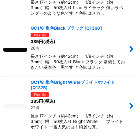
長さ17インチ（約42cm） 1/8インチ（約
3mm）幅 50枚入り Lilac ライラック 薄いラベ
ンダーのような色です ＊色味はメカ…
QC1/8"単色Black ブラック
[
Q1360
]
385
円
(税込)
28点
長さ17インチ（約42cm） 1/8インチ（約
3mm）幅 50枚入り Black ブラック 常備してお
きたい基本色、黒です ＊色味はメカ…
QC1/8"単色Bright Whiteブライトホワイト
[
Q1375
]
385
円
(税込)
22点
長さ17インチ（約42cm） 1/8インチ（約
3mm）幅 50枚入り Bright White ブライト
ホワイト 一番人気の白！綺麗な真…