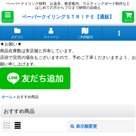
ペーパークイリング材料、お道具、教室案内、ウエディングボード制作など
はじめての方からプロまで納得の品揃え
ペーパークイリングＳＴＲＩＰＥ【通販】
メニュー
カート
カテゴリ
マイページ
ご利用案内
★お願い★
商品在庫数は実店舗と共有しています。
店頭で完売の場合もございますので、予めご了承くださいますよう、お
願い申し上げます。
ホーム
>
おすすめ商品
おすすめ商品
表示順変更
閉じる