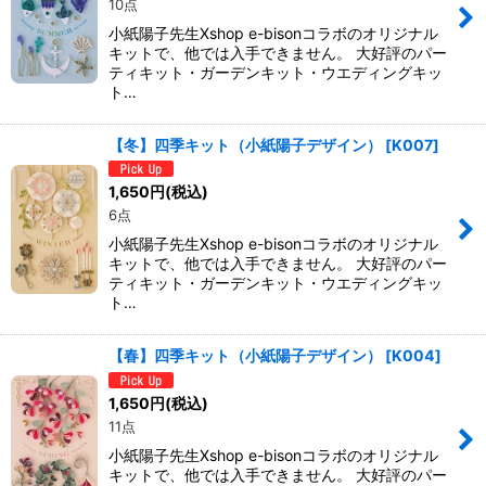
10点
小紙陽子先生Xshop e-bisonコラボのオリジナル
キットで、他では入手できません。 大好評のパー
ティキット・ガーデンキット・ウエディングキッ
ト…
【冬】四季キット（小紙陽子デザイン）
[
K007
]
1,650
円
(税込)
6点
小紙陽子先生Xshop e-bisonコラボのオリジナル
キットで、他では入手できません。 大好評のパー
ティキット・ガーデンキット・ウエディングキッ
ト…
【春】四季キット（小紙陽子デザイン）
[
K004
]
1,650
円
(税込)
11点
小紙陽子先生Xshop e-bisonコラボのオリジナル
キットで、他では入手できません。 大好評のパー